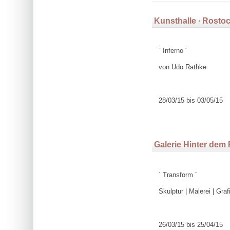
Kunsthalle ∙ Rosto
` Inferno ´
von Udo Rathke
28/03/15 bis 03/05/15
Galerie Hinter dem
` Transform ´
Skulptur | Malerei | Graf
26/03/15 bis 25/04/15