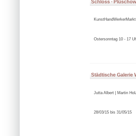
Schloss ∙ Plüscho
KunstHandWerkerMarkt
Ostersonntag 10 - 17 U
Städtische Galerie 
Jutta Albert | Martin Ho
28/03/15 bis 31/05/15