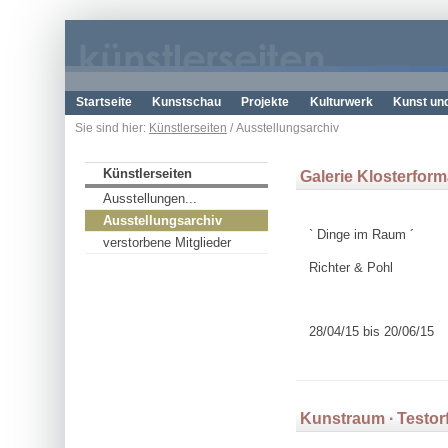
Startseite
Kunstschau
Projekte
Kulturwerk
Kunst un
Sie sind hier:
Künstlerseiten
/ Ausstellungsarchiv
Künstlerseiten
Galerie Klosterform
Ausstellungen...
Ausstellungsarchiv
` Dinge im Raum ´
verstorbene Mitglieder
Richter & Pohl
28/04/15 bis 20/06/15
Kunstraum ∙ Testor