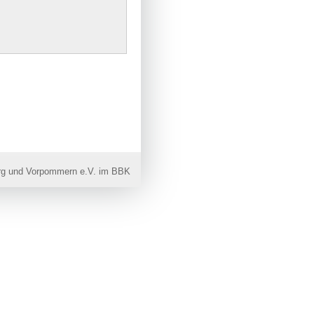
rg und Vorpommern e.V. im BBK