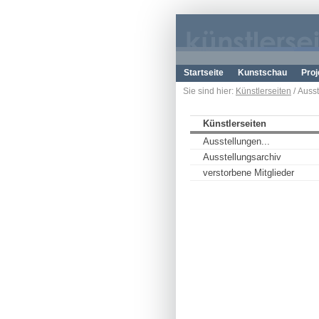
Startseite
Kunstschau
Proj
Sie sind hier:
Künstlerseiten
/ Ausst
Künstlerseiten
Ausstellungen...
Ausstellungsarchiv
verstorbene Mitglieder