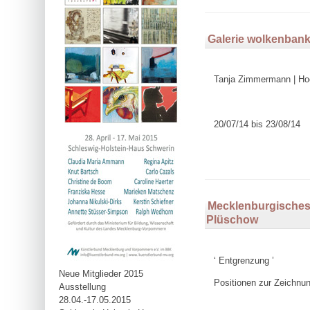
Galerie wolkenbank
Tanja Zimmermann | H
20/07/14 bis 23/08/14
Mecklenburgisches 
Plüschow
‘ Entgrenzung ’
Neue Mitglieder 2015
Positionen zur Zeichnu
Ausstellung
28.04.-17.05.2015