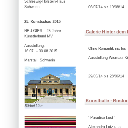
Schleswig-Holstein-Haus
Schwerin
06/07/14 bis 10/08/14
25. Kunstschau 2015
NEU GIER – 25 Jahre
Galerie Hinter dem
Künstlerbund MV
Ausstellung:
Ohne Romantik nix los
16.07. – 30.08.2015
Ausstellung Wismaer Kü
Marstall, Schwerin
29/05/14 bis 28/06/14
Kunsthalle ⋅ Rosto
Bärbel Lüer
‘ Paradise Lost ’
Alexandra Lotz u. a.