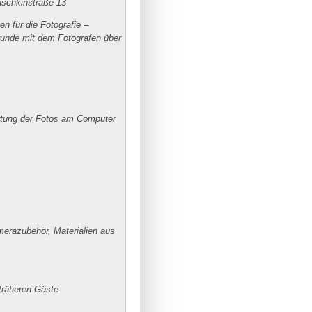
uschkinstraße 13
 für die Fotografie –
runde mit dem Fotografen über
rtung der Fotos am Computer
merazubehör, Materialien aus
trätieren Gäste