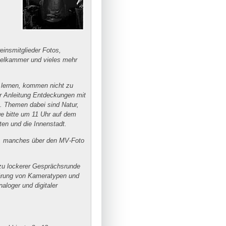
insmitglieder Fotos,
kelkammer und vieles mehr
 lernen, kommen nicht zu
er Anleitung Entdeckungen mit
. Themen dabei sind Natur,
e bitte um 11 Uhr auf dem
ten und die Innenstadt.
sen, manches über den MV-Foto
zu lockerer Gesprächsrunde
ärung von Kameratypen und
loger und digitaler