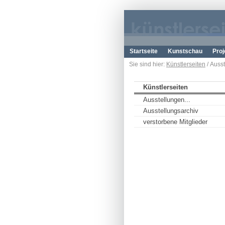
Startseite
Kunstschau
Proj
Sie sind hier:
Künstlerseiten
/ Ausst
Künstlerseiten
Ausstellungen...
Ausstellungsarchiv
verstorbene Mitglieder