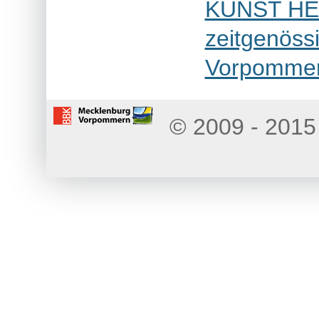
KUNST HEU
zeitgenöss
Vorpomme
© 2009 - 2015