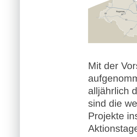
Mit der Vor
aufgenomme
alljährlich
sind die w
Projekte in
Aktionstag