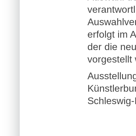
verantwort
Auswahlver
erfolgt im 
der die neu
vorgestellt
Ausstellun
Künstlerbu
Schleswig-