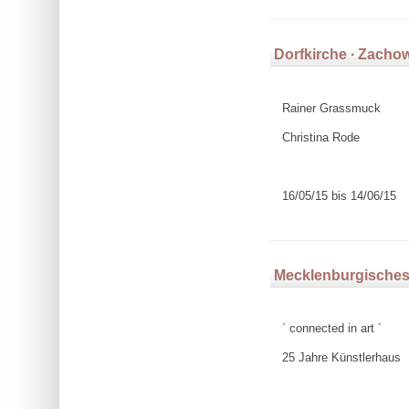
Dorfkirche ∙ Zacho
Rainer Grassmuck
Christina Rode
16/05/15 bis 14/06/15
Mecklenburgisches
` connected in art ´
25 Jahre Künstlerhaus