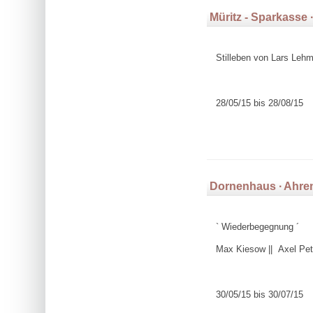
Müritz - Sparkasse 
Stilleben von Lars Leh
28/05/15 bis 28/08/15
Dornenhaus ∙ Ahr
` Wiederbegegnung ´
Max Kiesow || Axel Pet
30/05/15 bis 30/07/15