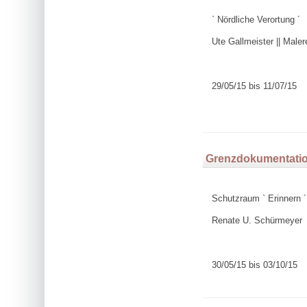
` Nördliche Verortung ´
Ute Gallmeister || Maler
29/05/15 bis 11/07/15
Grenzdokumentation
Schutzraum ` Erinnern ´
Renate U. Schürmeyer
30/05/15 bis 03/10/15