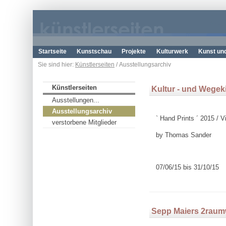
Startseite
Kunstschau
Projekte
Kulturwerk
Kunst un
Sie sind hier:
Künstlerseiten
/ Ausstellungsarchiv
Künstlerseiten
Kultur - und Wegek
Ausstellungen...
Ausstellungsarchiv
` Hand Prints ´ 2015 / V
verstorbene Mitglieder
by Thomas Sander
07/06/15 bis 31/10/15
Sepp Maiers 2raum