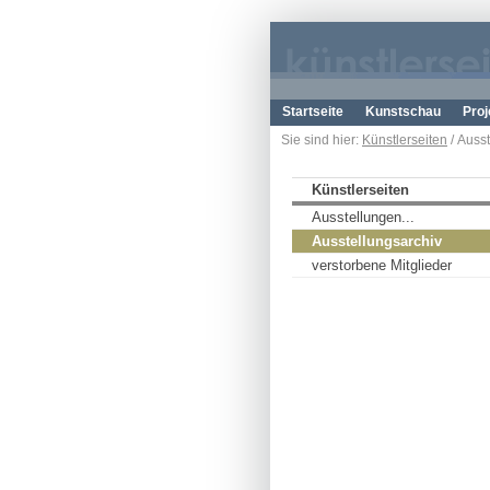
Startseite
Kunstschau
Proj
Sie sind hier:
Künstlerseiten
/ Auss
Künstlerseiten
Ausstellungen...
Ausstellungsarchiv
verstorbene Mitglieder