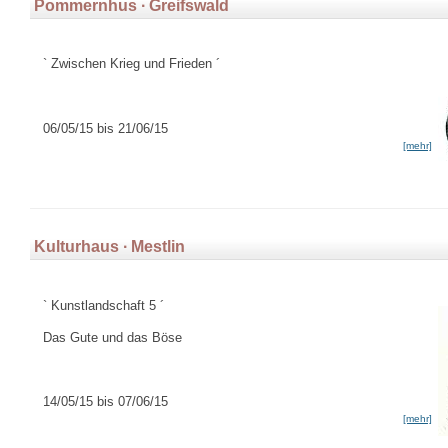
Pommernhus ∙ Greifswald
` Zwischen Krieg und Frieden ´
06/05/15 bis 21/06/15
[mehr]
Kulturhaus ∙ Mestlin
` Kunstlandschaft 5 ´
Das Gute und das Böse
14/05/15 bis 07/06/15
[mehr]