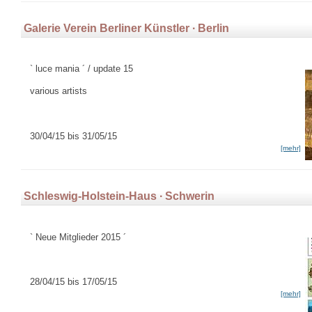
Galerie Verein Berliner Künstler ∙ Berlin
` luce mania ´ / update 15
various artists
30/04/15 bis 31/05/15
[mehr]
Schleswig-Holstein-Haus ∙ Schwerin
` Neue Mitglieder 2015 ´
28/04/15 bis 17/05/15
[mehr]