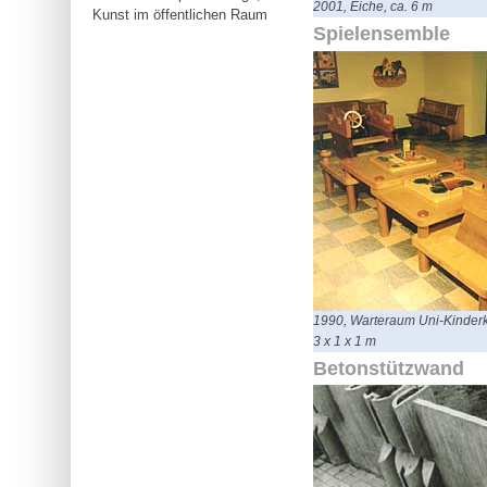
2001, Eiche, ca. 6 m
Kunst im öffentlichen Raum
Spielensemble
1990, Warteraum Uni-Kinderkl
3 x 1 x 1 m
Betonstützwand