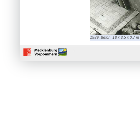
1989, Beton, 18 x 3,5 x 0,7 m