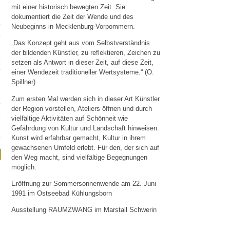
mit einer historisch bewegten Zeit. Sie
dokumentiert die Zeit der Wende und des
Neubeginns in Mecklenburg-Vorpommern.
„Das Konzept geht aus vom Selbstverständnis
der bildenden Künstler, zu reflektieren, Zeichen zu
setzen als Antwort in dieser Zeit, auf diese Zeit,
einer Wendezeit traditioneller Wertsysteme.“ (O.
Spillner)
Zum ersten Mal werden sich in dieser Art Künstler
der Region vorstellen, Ateliers öffnen und durch
vielfältige Aktivitäten auf Schönheit wie
Gefährdung von Kultur und Landschaft hinweisen.
Kunst wird erfahrbar gemacht, Kultur in ihrem
gewachsenen Umfeld erlebt. Für den, der sich auf
den Weg macht, sind vielfältige Begegnungen
möglich.
Eröffnung zur Sommersonnenwende am 22. Juni
1991 im Ostseebad Kühlungsborn
Ausstellung RAUMZWANG im Marstall Schwerin