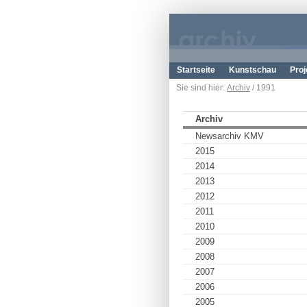
Startseite
Kunstschau
Proj
Sie sind hier:
Archiv
/ 1991
Archiv
Newsarchiv KMV
2015
2014
2013
2012
2011
2010
2009
2008
2007
2006
2005