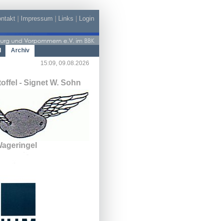
ntakt
|
Impressum
|
Links
|
Login
d
Archiv
15:09, 09.08.2026
offel - Signet W. Sohn
 Wageringel