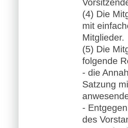
Vorsitzend
(4) Die Mi
mit einfac
Mitglieder.
(5) Die Mi
folgende R
- die Anna
Satzung mi
anwesenden
- Entgegen
des Vorsta