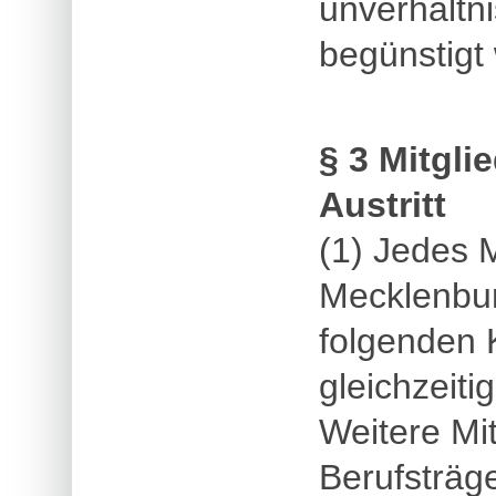
unverhältn
begünstigt
§ 3 Mitgl
Austritt
(1) Jedes 
Mecklenbur
folgenden 
gleichzeiti
Weitere Mit
Berufsträg