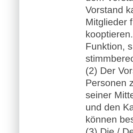
Vorstand k
Mitglieder 
kooptieren
Funktion, s
stimmberec
(2) Der Vor
Personen 
seiner Mit
und den Ka
können bes
(3) Die / D