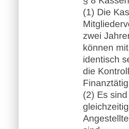
§ 8 Kassen
(1) Die Ka
Mitglieder
zwei Jahre
können mi
identisch s
die Kontrol
Finanztätig
(2) Es sind
gleichzeiti
Angestellt