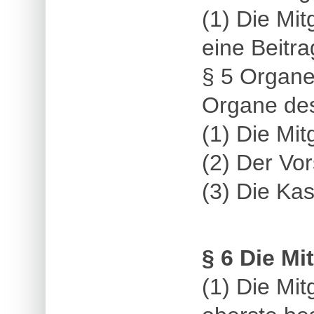
(1) Die Mi
eine Beitr
§ 5 Organ
Organe des
(1) Die Mi
(2) Der Vo
(3) Die Ka
§ 6 Die M
(1) Die Mi