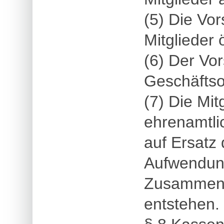
(5) Die Vor
Mitglieder ö
(6) Der Vor
Geschäfts
(7) Die Mit
ehrenamtli
auf Ersatz 
Aufwendung
Zusammenha
entstehen.