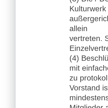
Kulturwerk 
außergeric
allein
vertreten. 
Einzelvert
(4) Beschl
mit einfach
zu protokol
Vorstand i
mindestens
Mitglieder