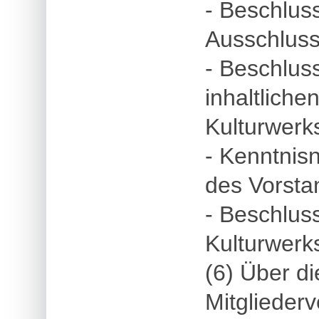
- Beschlus
Ausschluss
- Beschlus
inhaltliche
Kulturwerk
- Kenntnis
des Vorsta
- Beschlus
Kulturwerk
(6) Über d
Mitgliederv