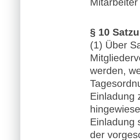
Mitarbeiter 
§ 10 Satz
(1) Über S
Mitglieder
werden, we
Tagesordnu
Einladung 
hingewiese
Einladung 
der vorge