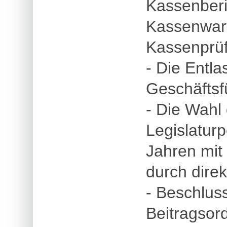
Kassenberi
Kassenwart
Kassenprüf
- Die Entl
Geschäftsf
- Die Wahl 
Legislatur
Jahren mit
durch direk
- Beschlus
Beitragsor