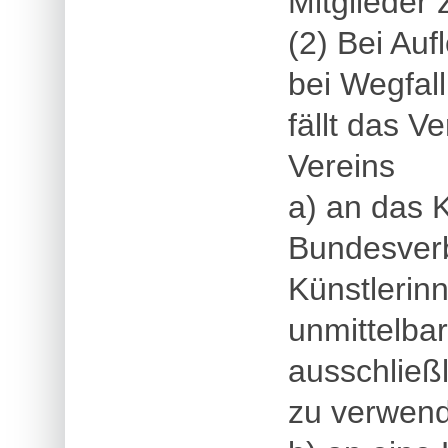
Mitglieder
(2) Bei Au
bei Wegfal
fällt das 
Vereins
a) an das 
Bundesver
Künstlerinn
unmittelba
ausschließ
zu verwend