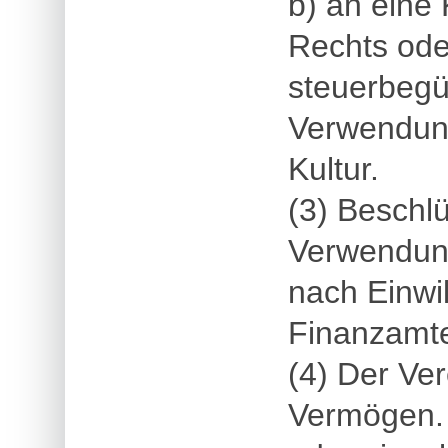
b) an eine 
Rechts ode
steuerbegü
Verwendung
Kultur.
(3) Beschlü
Verwendung
nach Einwi
Finanzamte
(4) Der Ver
Vermögen. 