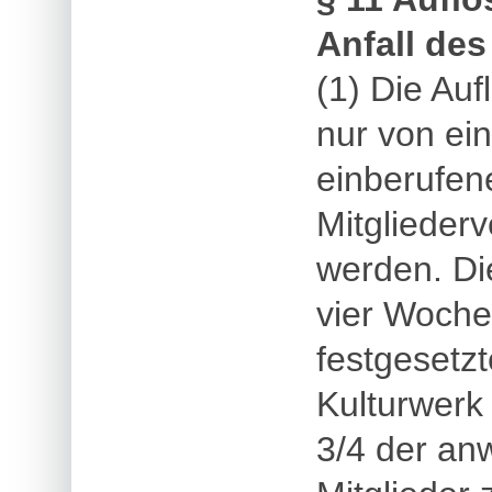
Anfall de
(1) Die Au
nur von ei
einberufen
Mitglieder
werden. Die
vier Woche
festgesetzt
Kulturwerk
3/4 der a