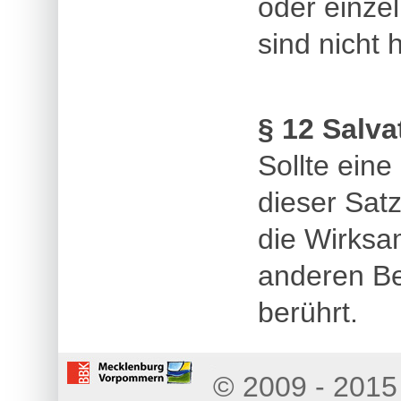
oder einze
sind nicht 
§ 12 Salva
Sollte ein
dieser Sat
die Wirksa
anderen B
berührt.
© 2009 - 2015