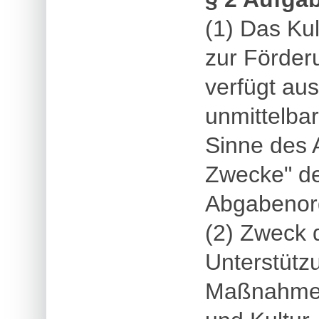
(1) Das Kul
zur Förder
verfügt aus
unmittelba
Sinne des 
Zwecke" d
Abgabenor
(2) Zweck d
Unterstütz
Maßnahmen