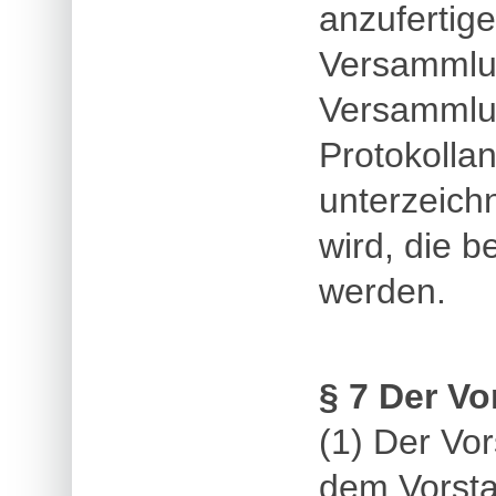
anzufertig
Versammlun
Versammlun
Protokollan
unterzeich
wird, die 
werden.
§ 7 Der Vo
(1) Der Vor
dem Vorsta