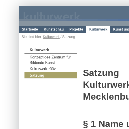
Startseite
Kunstschau
Projekte
Kulturwerk
Kunst un
Sie sind hier:
Kulturwerk
/ Satzung
Kulturwerk
Konzeptidee Zentrum für
Bildende Kunst
Kulturwerk *00x
Satzung
Satzung
Kulturwer
Mecklenbu
§ 1 Name 